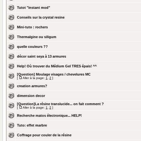
Tutot "instant mod"
Conseils sur la crystal resine
Mini-tuto : rochers
Thermalgine ou siligum
quelle couleurs ??
décor saint seya à 13 armures
Help! Où trouver du Médium Gel TRES épais! ^^
[Question] Moulage visages / chevelures MC
[
Aller à la page:
1
,
2
]
creation armures?
dimension decor
[Question]La résine translucide... on fait comment ?
[
Aller à la page:
1
,
2
]
Recherche matos électronique... HELP!
Tuto: effet marbre
Coffrage pour couler de la résine