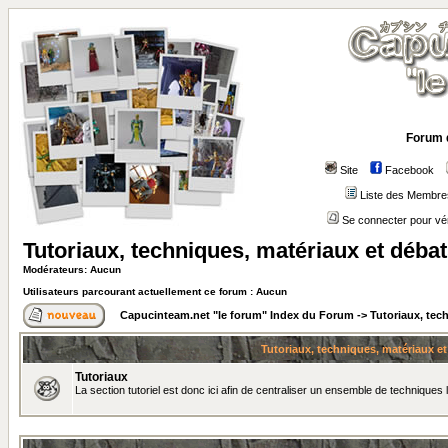
Forum 
Site
Facebook
Liste des Membre
Se connecter pour vé
Tutoriaux, techniques, matériaux et déba
Modérateurs: Aucun
Utilisateurs parcourant actuellement ce forum : Aucun
Capucinteam.net "le forum" Index du Forum
->
Tutoriaux, tec
Tutoriaux, techniques, matériaux e
Tutoriaux
La section tutoriel est donc ici afin de centraliser un ensemble de techniques