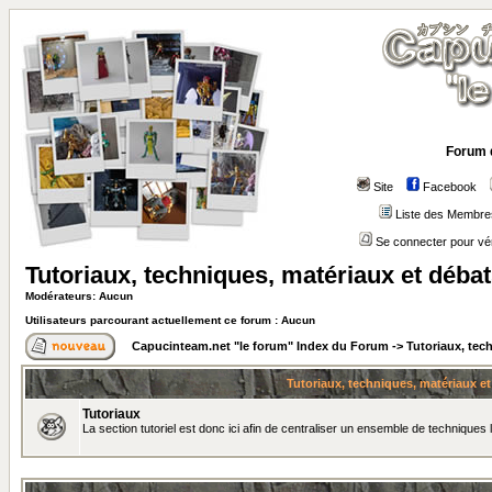
Forum 
Site
Facebook
Liste des Membre
Se connecter pour vé
Tutoriaux, techniques, matériaux et déba
Modérateurs: Aucun
Utilisateurs parcourant actuellement ce forum : Aucun
Capucinteam.net "le forum" Index du Forum
->
Tutoriaux, tec
Tutoriaux, techniques, matériaux e
Tutoriaux
La section tutoriel est donc ici afin de centraliser un ensemble de techniques