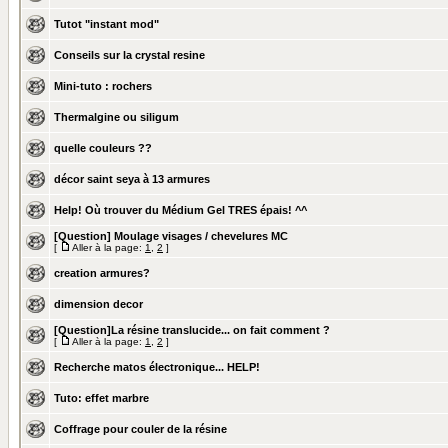
Tutot "instant mod"
Conseils sur la crystal resine
Mini-tuto : rochers
Thermalgine ou siligum
quelle couleurs ??
décor saint seya à 13 armures
Help! Où trouver du Médium Gel TRES épais! ^^
[Question] Moulage visages / chevelures MC
[
Aller à la page:
1
,
2
]
creation armures?
dimension decor
[Question]La résine translucide... on fait comment ?
[
Aller à la page:
1
,
2
]
Recherche matos électronique... HELP!
Tuto: effet marbre
Coffrage pour couler de la résine