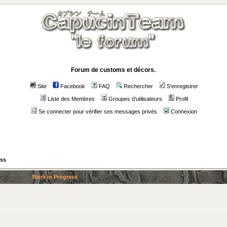
Forum de customs et décors.
Site
Facebook
FAQ
Rechercher
S'enregistrer
Liste des Membres
Groupes d'utilisateurs
Profil
Se connecter pour vérifier ses messages privés
Connexion
ess
Work in Progress