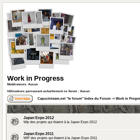
Work in Progress
Modérateurs: Aucun
Utilisateurs parcourant actuellement ce forum : Aucun
Capucinteam.net "le forum" Index du Forum
->
Work in Progr
Japan Expo 2012
Wip des projets qui étaient à la Japan Expo 2012
Japan Expo 2011
WIP des projets qui étaient à la Japan Expo 2011