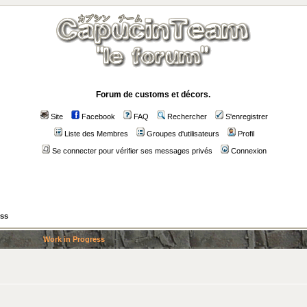
Forum de customs et décors.
Site
Facebook
FAQ
Rechercher
S'enregistrer
Liste des Membres
Groupes d'utilisateurs
Profil
Se connecter pour vérifier ses messages privés
Connexion
ess
Work in Progress