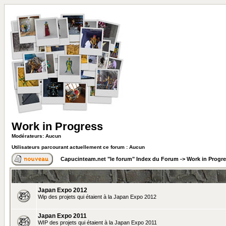
Work in Progress
Modérateurs: Aucun
Utilisateurs parcourant actuellement ce forum : Aucun
Capucinteam.net "le forum" Index du Forum
->
Work in Progr
Japan Expo 2012
Wip des projets qui étaient à la Japan Expo 2012
Japan Expo 2011
WIP des projets qui étaient à la Japan Expo 2011