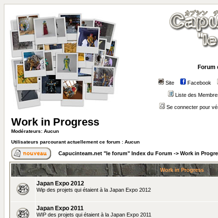
Forum 
Site
Facebook
Liste des Membre
Se connecter pour vé
Work in Progress
Modérateurs: Aucun
Utilisateurs parcourant actuellement ce forum : Aucun
Capucinteam.net "le forum" Index du Forum
->
Work in Progr
Work in Progress
Japan Expo 2012
Wip des projets qui étaient à la Japan Expo 2012
Japan Expo 2011
WIP des projets qui étaient à la Japan Expo 2011