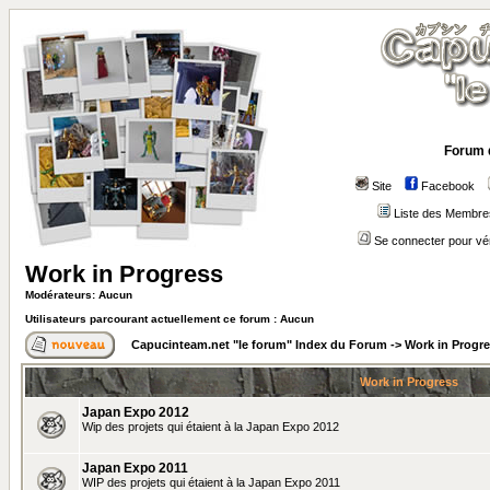
Forum 
Site
Facebook
Liste des Membre
Se connecter pour vé
Work in Progress
Modérateurs: Aucun
Utilisateurs parcourant actuellement ce forum : Aucun
Capucinteam.net "le forum" Index du Forum
->
Work in Progr
Work in Progress
Japan Expo 2012
Wip des projets qui étaient à la Japan Expo 2012
Japan Expo 2011
WIP des projets qui étaient à la Japan Expo 2011