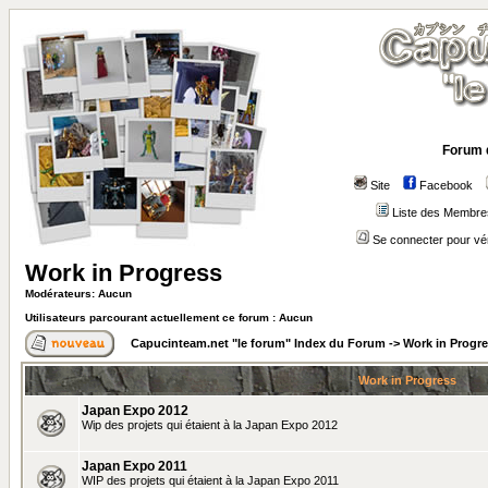
Forum 
Site
Facebook
Liste des Membre
Se connecter pour vé
Work in Progress
Modérateurs: Aucun
Utilisateurs parcourant actuellement ce forum : Aucun
Capucinteam.net "le forum" Index du Forum
->
Work in Progr
Work in Progress
Japan Expo 2012
Wip des projets qui étaient à la Japan Expo 2012
Japan Expo 2011
WIP des projets qui étaient à la Japan Expo 2011