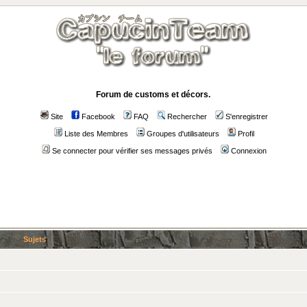
Forum de customs et décors.
Site
Facebook
FAQ
Rechercher
S'enregistrer
Liste des Membres
Groupes d'utilisateurs
Profil
Se connecter pour vérifier ses messages privés
Connexion
Sujets