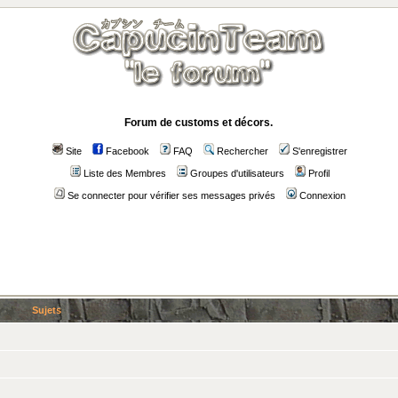
Forum de customs et décors.
Site
Facebook
FAQ
Rechercher
S'enregistrer
Liste des Membres
Groupes d'utilisateurs
Profil
Se connecter pour vérifier ses messages privés
Connexion
Sujets