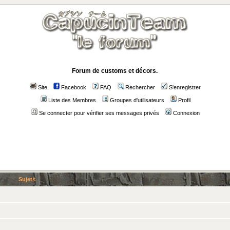
Forum de customs et décors.
Site
Facebook
FAQ
Rechercher
S'enregistrer
Liste des Membres
Groupes d'utilisateurs
Profil
Se connecter pour vérifier ses messages privés
Connexion
Sujets