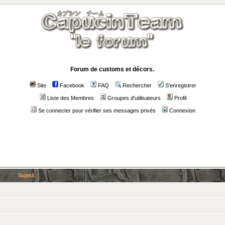
Forum de customs et décors.
Site
Facebook
FAQ
Rechercher
S'enregistrer
Liste des Membres
Groupes d'utilisateurs
Profil
Se connecter pour vérifier ses messages privés
Connexion
Sujets