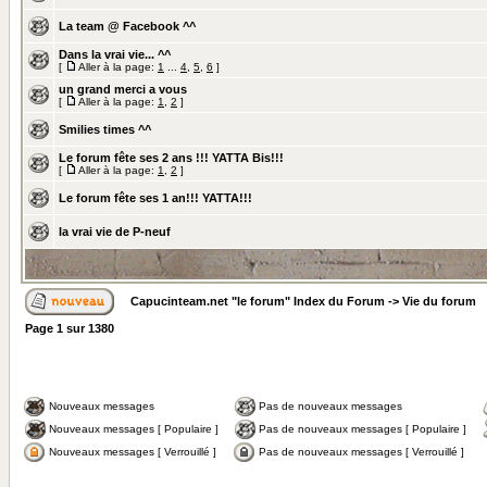
La team @ Facebook ^^
Dans la vrai vie... ^^
[
Aller à la page:
1
...
4
,
5
,
6
]
un grand merci a vous
[
Aller à la page:
1
,
2
]
Smilies times ^^
Le forum fête ses 2 ans !!! YATTA Bis!!!
[
Aller à la page:
1
,
2
]
Le forum fête ses 1 an!!! YATTA!!!
la vrai vie de P-neuf
Capucinteam.net "le forum" Index du Forum
->
Vie du forum
Page
1
sur
1380
Nouveaux messages
Pas de nouveaux messages
Nouveaux messages [ Populaire ]
Pas de nouveaux messages [ Populaire ]
Nouveaux messages [ Verrouillé ]
Pas de nouveaux messages [ Verrouillé ]