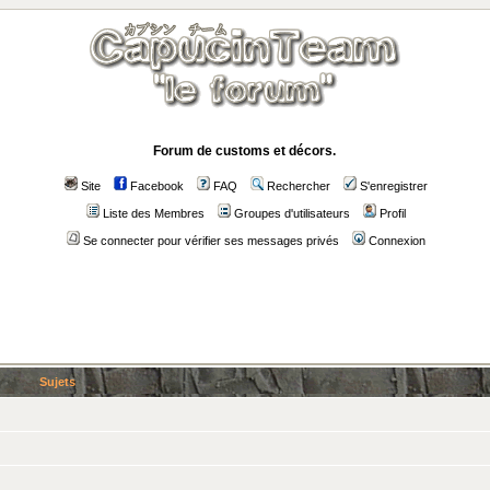
Forum de customs et décors.
Site
Facebook
FAQ
Rechercher
S'enregistrer
Liste des Membres
Groupes d'utilisateurs
Profil
Se connecter pour vérifier ses messages privés
Connexion
Sujets