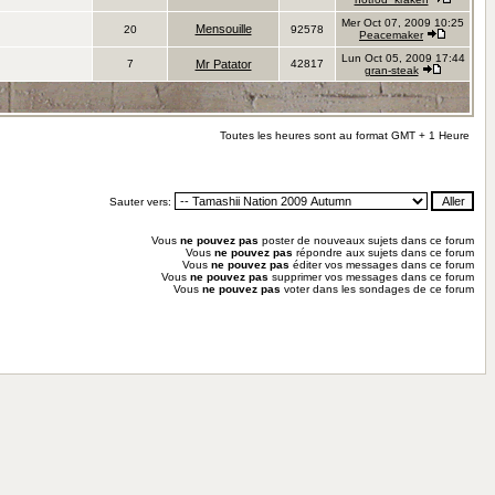
Mer Oct 07, 2009 10:25
Mensouille
20
92578
Peacemaker
Lun Oct 05, 2009 17:44
7
Mr Patator
42817
gran-steak
Toutes les heures sont au format GMT + 1 Heure
Sauter vers:
Vous
ne pouvez pas
poster de nouveaux sujets dans ce forum
Vous
ne pouvez pas
répondre aux sujets dans ce forum
Vous
ne pouvez pas
éditer vos messages dans ce forum
Vous
ne pouvez pas
supprimer vos messages dans ce forum
Vous
ne pouvez pas
voter dans les sondages de ce forum