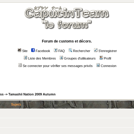
Forum de customs et décors.
Site
Facebook
FAQ
Rechercher
S'enregistrer
Liste des Membres
Groupes d'utilisateurs
Profil
Se connecter pour vérifier ses messages privés
Connexion
ess
->
Tamashii Nation 2009 Autumn
Sujets