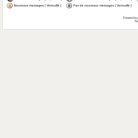
Nouveaux messages [ Verrouillé ]
Pas de nouveaux messages [ Verrouillé ]
Powered by
Tra