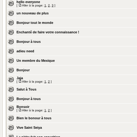
hello everyone
[
Aller à la page:
1
,
2
,
3
]
un nouveau de plus
Bonjour tout le monde
Enchanté de faire votre connaissance !
Bonjour à tous
adieu need
Un membre du Mexique
Bonjour
Jaja
[
Aller à la page:
1
,
2
]
Salut à Tous
Bonjour à tous
Bonsoir
[
Aller à la page:
1
,
2
]
Bien le bonour à tous
Vive Saint Seiya