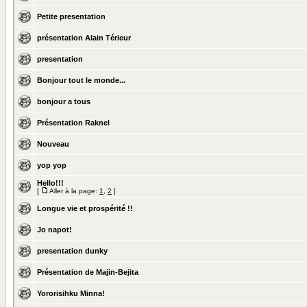
Petite presentation
présentation Alain Térieur
presentation
Bonjour tout le monde...
bonjour a tous
Présentation Raknel
Nouveau
yop yop
Hello!!!
[
Aller à la page:
1
,
2
]
Longue vie et prospérité !!
Jo napot!
presentation dunky
Présentation de Majin-Bejita
Yororisihku Minna!