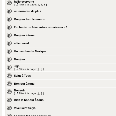
hello everyone
[
Aller à la page:
1
,
2
,
3
]
un nouveau de plus
Bonjour tout le monde
Enchanté de faire votre connaissance !
Bonjour à tous
adieu need
Un membre du Mexique
Bonjour
Jaja
[
Aller à la page:
1
,
2
]
Salut à Tous
Bonjour à tous
Bonsoir
[
Aller à la page:
1
,
2
]
Bien le bonour à tous
Vive Saint Seiya