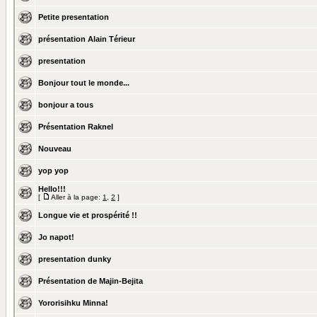
Petite presentation
présentation Alain Térieur
presentation
Bonjour tout le monde...
bonjour a tous
Présentation Raknel
Nouveau
yop yop
Hello!!!
[
Aller à la page:
1
,
2
]
Longue vie et prospérité !!
Jo napot!
presentation dunky
Présentation de Majin-Bejita
Yororisihku Minna!