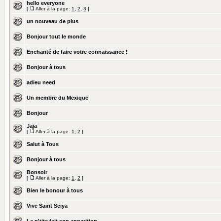
hello everyone
[
Aller à la page:
1
,
2
,
3
]
un nouveau de plus
Bonjour tout le monde
Enchanté de faire votre connaissance !
Bonjour à tous
adieu need
Un membre du Mexique
Bonjour
Jaja
[
Aller à la page:
1
,
2
]
Salut à Tous
Bonjour à tous
Bonsoir
[
Aller à la page:
1
,
2
]
Bien le bonour à tous
Vive Saint Seiya