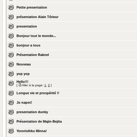
Petite presentation
présentation Alain Térieur
presentation
Bonjour tout le monde...
bonjour a tous
Présentation Raknel
Nouveau
yop yop
Hello!!!
[
Aller à la page:
1
,
2
]
Longue vie et prospérité !!
Jo napot!
presentation dunky
Présentation de Majin-Bejita
Yororisihku Minna!