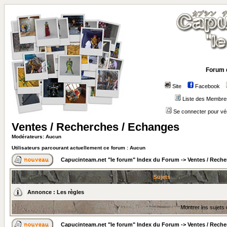
Forum 
Site
Facebook
Liste des Membre
Se connecter pour vé
Ventes / Recherches / Echanges
Modérateurs: Aucun
Utilisateurs parcourant actuellement ce forum : Aucun
Capucinteam.net "le forum" Index du Forum
->
Ventes / Reche
Sujets
Annonce :
Les règles
Montrer les sujets
Capucinteam.net "le forum" Index du Forum
->
Ventes / Reche