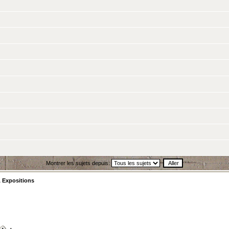
Montrer les sujets depuis:
 Expositions