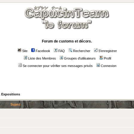
Forum de customs et décors.
Site
Facebook
FAQ
Rechercher
S'enregistrer
Liste des Membres
Groupes d'utilisateurs
Profil
Se connecter pour vérifier ses messages privés
Connexion
 Expositions
Sujets