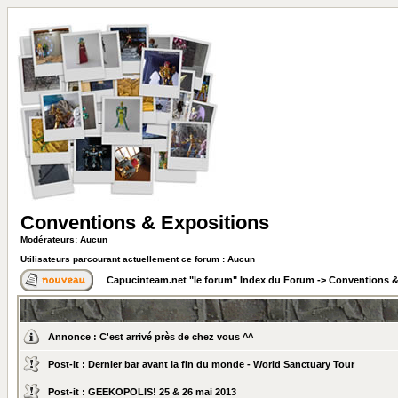
Conventions & Expositions
Modérateurs: Aucun
Utilisateurs parcourant actuellement ce forum : Aucun
Capucinteam.net "le forum" Index du Forum
->
Conventions &
Annonce :
C'est arrivé près de chez vous ^^
Post-it :
Dernier bar avant la fin du monde - World Sanctuary Tour
Post-it :
GEEKOPOLIS! 25 & 26 mai 2013