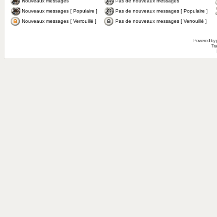
Nouveaux messages
Pas de nouveaux messages
Nouveaux messages [ Populaire ]
Pas de nouveaux messages [ Populaire ]
Nouveaux messages [ Verrouillé ]
Pas de nouveaux messages [ Verrouillé ]
Powered by
Tra