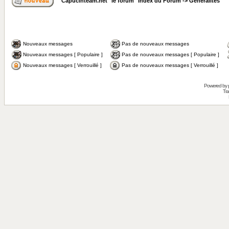
Capucinteam.net "le forum" Index du Forum
->
Généralités
Nouveaux messages
Pas de nouveaux messages
Nouveaux messages [ Populaire ]
Pas de nouveaux messages [ Populaire ]
Nouveaux messages [ Verrouillé ]
Pas de nouveaux messages [ Verrouillé ]
Powered by
Tra