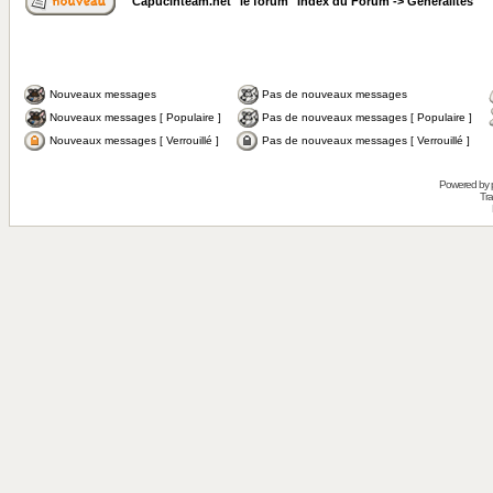
Capucinteam.net "le forum" Index du Forum
->
Généralités
Nouveaux messages
Pas de nouveaux messages
Nouveaux messages [ Populaire ]
Pas de nouveaux messages [ Populaire ]
Nouveaux messages [ Verrouillé ]
Pas de nouveaux messages [ Verrouillé ]
Powered by
Tra