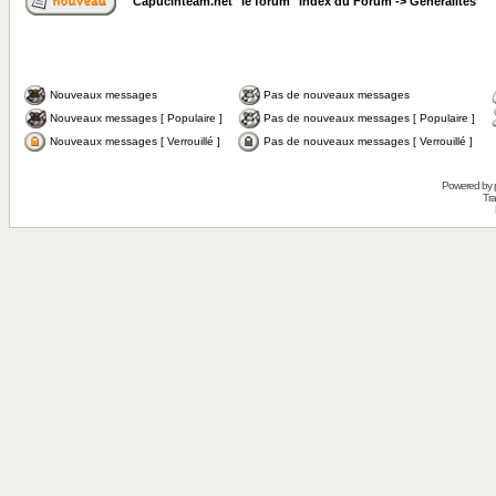
Capucinteam.net "le forum" Index du Forum
->
Généralités
Nouveaux messages
Pas de nouveaux messages
Nouveaux messages [ Populaire ]
Pas de nouveaux messages [ Populaire ]
Nouveaux messages [ Verrouillé ]
Pas de nouveaux messages [ Verrouillé ]
Powered by
Tra