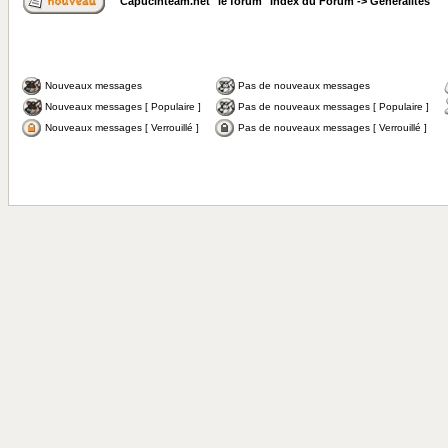
Capucinteam.net "le forum" Index du Forum
->
Généralités
Nouveaux messages
Pas de nouveaux messages
Nouveaux messages [ Populaire ]
Pas de nouveaux messages [ Populaire ]
Nouveaux messages [ Verrouillé ]
Pas de nouveaux messages [ Verrouillé ]