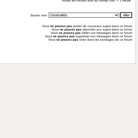
Toutes les heures sont au format GMT + 1 Heure
Sauter vers:
Vous
ne pouvez pas
poster de nouveaux sujets dans ce forum
Vous
ne pouvez pas
répondre aux sujets dans ce forum
Vous
ne pouvez pas
éditer vos messages dans ce forum
Vous
ne pouvez pas
supprimer vos messages dans ce forum
Vous
ne pouvez pas
voter dans les sondages de ce forum