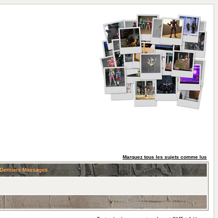
Marquez tous les sujets comme lus
Derniers Messages