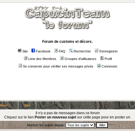
Forum de customs et décors.
Site
Facebook
FAQ
Rechercher
S'enregistrer
Liste des Membres
Groupes d'utilisateurs
Profil
Se connecter pour vérifier ses messages privés
Connexion
teur
Vus
Il n'y a pas de messages dans ce forum
Cliquez sur le lien
Poster un nouveau sujet
sur cette page pour en poster un.
Montrer les sujets depuis: