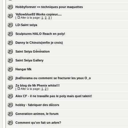
Hobbyforever => techniques pour maquettes
Yellowblue93 Works copieur.....
[
Aller à la page:
1
,
2
,
3
]
LD-Saint seiya
Sculptures HALO Reach en poly!
Danny le Chinois(enfin je crois)
Saint Seiya Génération
Saint Seiya Gallery
Hangar Mk
jbaDiorama ou comment se fracturer les yeux O_o
Ze blog de Mr Phenix white!!!
[
Aller à la page:
1
,
2
]
Alex CF - il ne travaille pas le poly mais quel talent!
hobby - fabriquer des décors
Generation-animee, le forum
Comment qu'on fait un arbre?