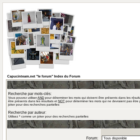
Capucinteam.net "le forum" Index du Forum
Recherche par mots-clés:
Vous pouvez utiliser
AND
pour déterminer les mots qui doivent être présents dans les résult
être présents dans les résultats et
NOT
pour déterminer les mots qui ne devraient pas être 
joker pour des recherches partielles
Recherche par auteur:
Utilisez * comme un joker pour des recherches partielles
Forum: