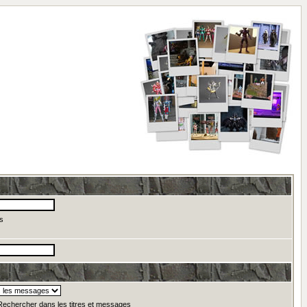
s
echercher dans les titres et messages