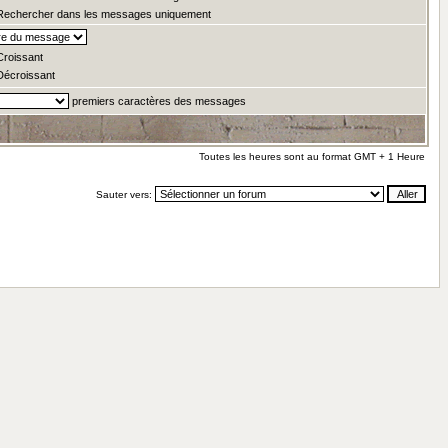
echercher dans les messages uniquement
roissant
écroissant
premiers caractères des messages
Toutes les heures sont au format GMT + 1 Heure
Sauter vers: