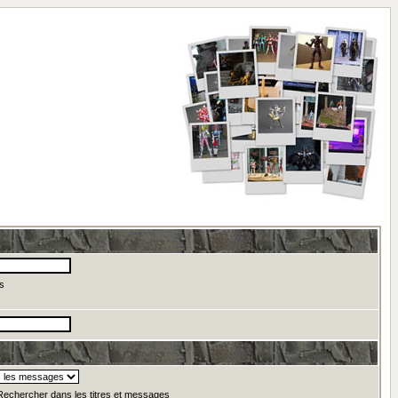
s
echercher dans les titres et messages