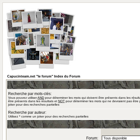
Capucinteam.net "le forum" Index du Forum
Recherche par mots-clés:
Vous pouvez utiliser
AND
pour déterminer les mots qui doivent être présents dans les résult
être présents dans les résultats et
NOT
pour déterminer les mots qui ne devraient pas être 
joker pour des recherches partielles
Recherche par auteur:
Utilisez * comme un joker pour des recherches partielles
Forum: