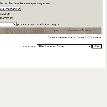
echercher dans les messages uniquement
roissant
écroissant
premiers caractères des messages
Toutes les heures sont au format GMT + 1 Heure
Sauter vers: