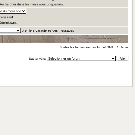
echercher dans les messages uniquement
roissant
écroissant
premiers caractères des messages
Toutes les heures sont au format GMT + 1 Heure
Sauter vers: