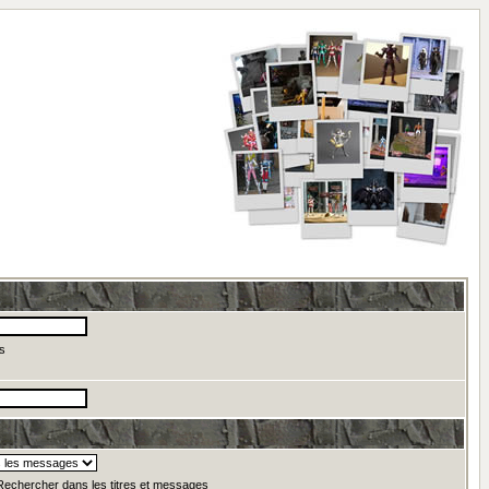
s
echercher dans les titres et messages