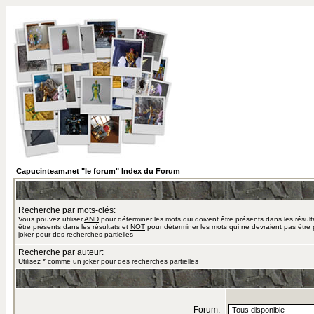
Capucinteam.net "le forum" Index du Forum
Recherche par mots-clés:
Vous pouvez utiliser
AND
pour déterminer les mots qui doivent être présents dans les résult
être présents dans les résultats et
NOT
pour déterminer les mots qui ne devraient pas être 
joker pour des recherches partielles
Recherche par auteur:
Utilisez * comme un joker pour des recherches partielles
Forum: