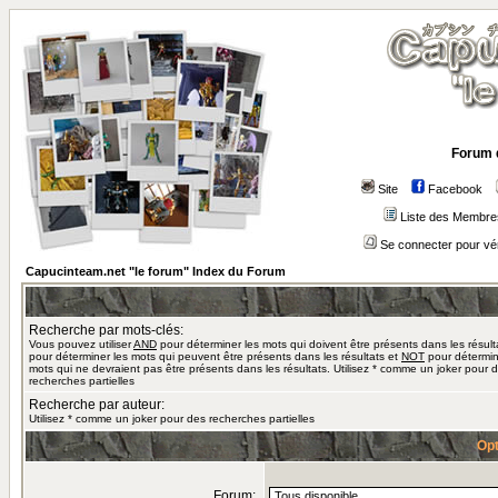
Forum 
Site
Facebook
Liste des Membre
Se connecter pour vé
Capucinteam.net "le forum" Index du Forum
Recherche par mots-clés:
Vous pouvez utiliser
AND
pour déterminer les mots qui doivent être présents dans les résult
pour déterminer les mots qui peuvent être présents dans les résultats et
NOT
pour détermin
mots qui ne devraient pas être présents dans les résultats. Utilisez * comme un joker pour 
recherches partielles
Recherche par auteur:
Utilisez * comme un joker pour des recherches partielles
Opt
Forum: