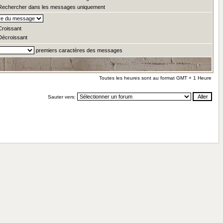
echercher dans les messages uniquement
roissant
écroissant
premiers caractères des messages
Toutes les heures sont au format GMT + 1 Heure
Sauter vers: