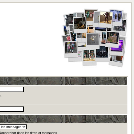
s
echercher dans les titres et messages