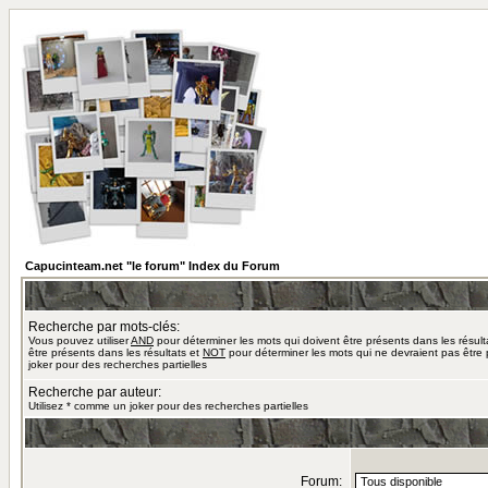
Capucinteam.net "le forum" Index du Forum
Recherche par mots-clés:
Vous pouvez utiliser
AND
pour déterminer les mots qui doivent être présents dans les résult
être présents dans les résultats et
NOT
pour déterminer les mots qui ne devraient pas être 
joker pour des recherches partielles
Recherche par auteur:
Utilisez * comme un joker pour des recherches partielles
Forum: