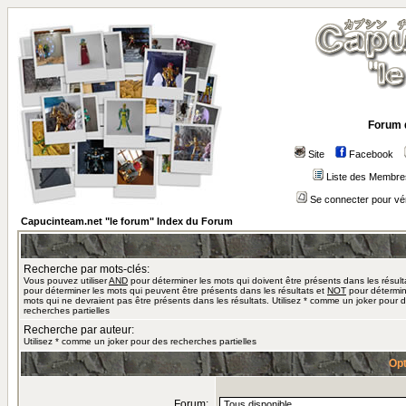
Forum 
Site
Facebook
Liste des Membre
Se connecter pour vé
Capucinteam.net "le forum" Index du Forum
Recherche par mots-clés:
Vous pouvez utiliser
AND
pour déterminer les mots qui doivent être présents dans les résult
pour déterminer les mots qui peuvent être présents dans les résultats et
NOT
pour détermin
mots qui ne devraient pas être présents dans les résultats. Utilisez * comme un joker pour 
recherches partielles
Recherche par auteur:
Utilisez * comme un joker pour des recherches partielles
Opt
Forum: