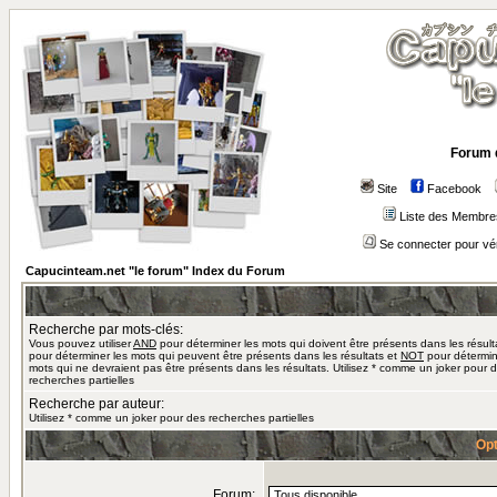
Forum 
Site
Facebook
Liste des Membre
Se connecter pour vé
Capucinteam.net "le forum" Index du Forum
Recherche par mots-clés:
Vous pouvez utiliser
AND
pour déterminer les mots qui doivent être présents dans les résult
pour déterminer les mots qui peuvent être présents dans les résultats et
NOT
pour détermin
mots qui ne devraient pas être présents dans les résultats. Utilisez * comme un joker pour 
recherches partielles
Recherche par auteur:
Utilisez * comme un joker pour des recherches partielles
Opt
Forum: