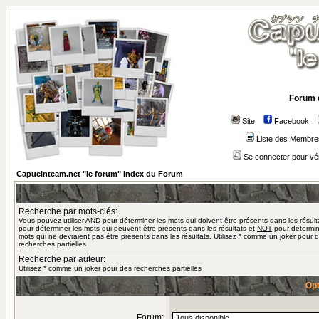
Forum 
Site
Facebook
Liste des Membre
Se connecter pour vé
Capucinteam.net "le forum" Index du Forum
Recherche par mots-clés:
Vous pouvez utiliser
AND
pour déterminer les mots qui doivent être présents dans les résult
pour déterminer les mots qui peuvent être présents dans les résultats et
NOT
pour détermin
mots qui ne devraient pas être présents dans les résultats. Utilisez * comme un joker pour 
recherches partielles
Recherche par auteur:
Utilisez * comme un joker pour des recherches partielles
Opt
Forum: