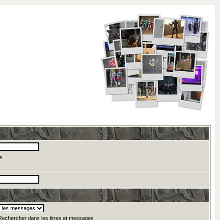
s
echercher dans les titres et messages