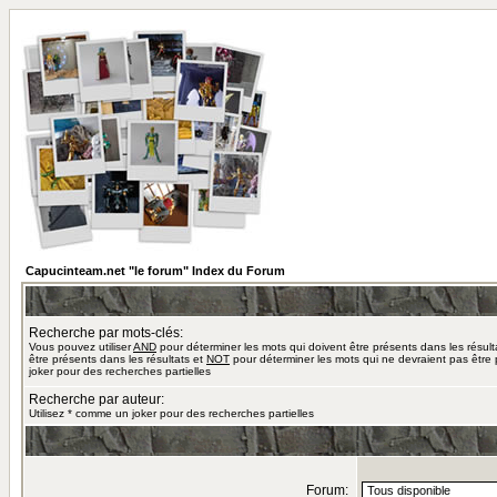
Capucinteam.net "le forum" Index du Forum
Recherche par mots-clés:
Vous pouvez utiliser
AND
pour déterminer les mots qui doivent être présents dans les résult
être présents dans les résultats et
NOT
pour déterminer les mots qui ne devraient pas être 
joker pour des recherches partielles
Recherche par auteur:
Utilisez * comme un joker pour des recherches partielles
Forum: