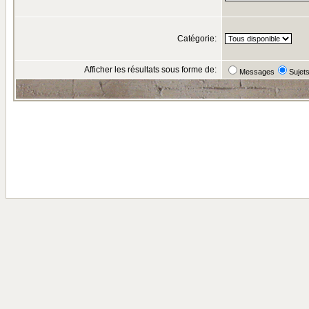
Catégorie:
Afficher les résultats sous forme de:
Messages
Sujet