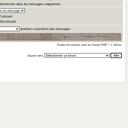
echercher dans les messages uniquement
roissant
écroissant
premiers caractères des messages
Toutes les heures sont au format GMT + 1 Heure
Sauter vers: