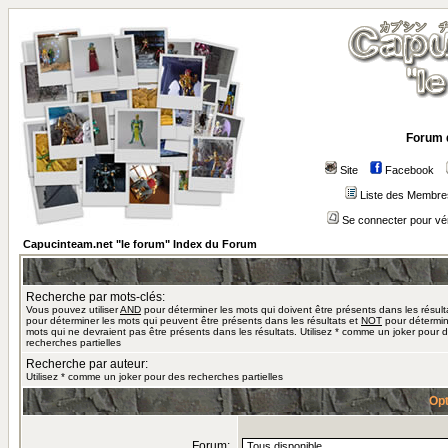
Forum 
Site
Facebook
Liste des Membre
Se connecter pour vé
Capucinteam.net "le forum" Index du Forum
Recherche par mots-clés:
Vous pouvez utiliser
AND
pour déterminer les mots qui doivent être présents dans les résult
pour déterminer les mots qui peuvent être présents dans les résultats et
NOT
pour détermin
mots qui ne devraient pas être présents dans les résultats. Utilisez * comme un joker pour 
recherches partielles
Recherche par auteur:
Utilisez * comme un joker pour des recherches partielles
Opt
Forum: