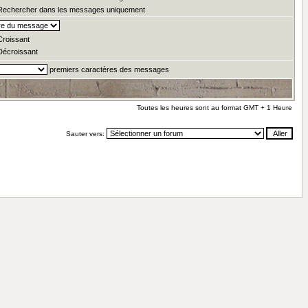
echercher dans les messages uniquement
roissant
écroissant
premiers caractères des messages
Toutes les heures sont au format GMT + 1 Heure
Sauter vers: