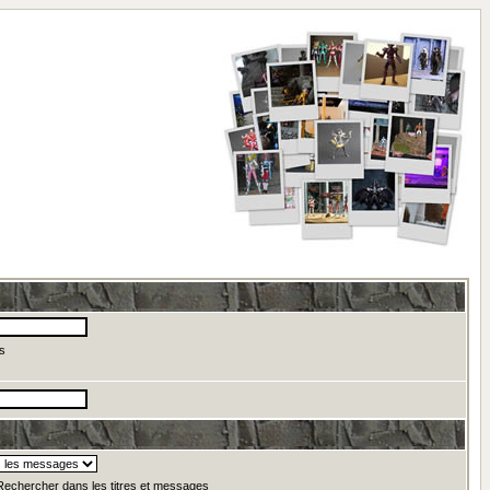
s
echercher dans les titres et messages