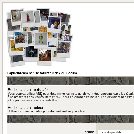
Capucinteam.net "le forum" Index du Forum
Recherche par mots-clés:
Vous pouvez utiliser
AND
pour déterminer les mots qui doivent être présents dans les résult
être présents dans les résultats et
NOT
pour déterminer les mots qui ne devraient pas être 
joker pour des recherches partielles
Recherche par auteur:
Utilisez * comme un joker pour des recherches partielles
Forum: