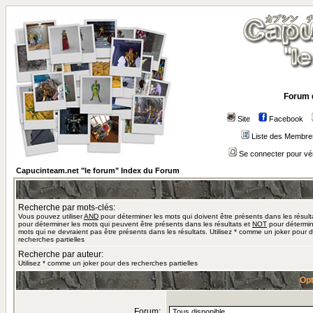
Forum 
Site
Facebook
Liste des Membre
Se connecter pour vé
Capucinteam.net "le forum" Index du Forum
Recherche par mots-clés:
Vous pouvez utiliser
AND
pour déterminer les mots qui doivent être présents dans les résult
pour déterminer les mots qui peuvent être présents dans les résultats et
NOT
pour détermin
mots qui ne devraient pas être présents dans les résultats. Utilisez * comme un joker pour 
recherches partielles
Recherche par auteur:
Utilisez * comme un joker pour des recherches partielles
Opt
Forum: