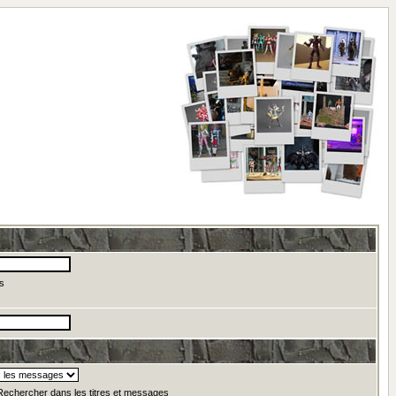
s
echercher dans les titres et messages