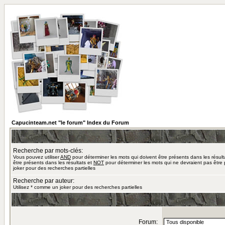
Capucinteam.net "le forum" Index du Forum
Recherche par mots-clés:
Vous pouvez utiliser
AND
pour déterminer les mots qui doivent être présents dans les résult
être présents dans les résultats et
NOT
pour déterminer les mots qui ne devraient pas être 
joker pour des recherches partielles
Recherche par auteur:
Utilisez * comme un joker pour des recherches partielles
Forum: