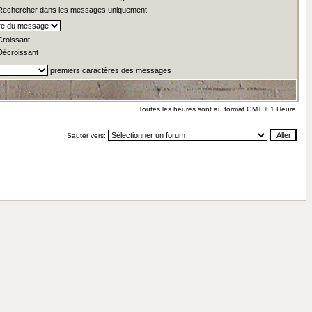
echercher dans les messages uniquement
roissant
écroissant
premiers caractères des messages
Toutes les heures sont au format GMT + 1 Heure
Sauter vers: