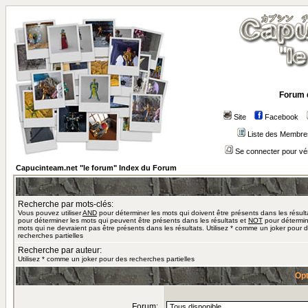
Forum 
Site
Facebook
Liste des Membre
Se connecter pour vé
Capucinteam.net "le forum" Index du Forum
Recherche par mots-clés:
Vous pouvez utiliser
AND
pour déterminer les mots qui doivent être présents dans les résult
pour déterminer les mots qui peuvent être présents dans les résultats et
NOT
pour détermin
mots qui ne devraient pas être présents dans les résultats. Utilisez * comme un joker pour 
recherches partielles
Recherche par auteur:
Utilisez * comme un joker pour des recherches partielles
Opt
Forum: