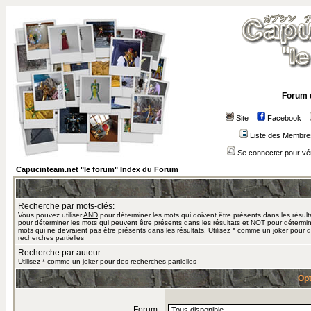
Forum 
Site
Facebook
Liste des Membre
Se connecter pour vé
Capucinteam.net "le forum" Index du Forum
Recherche par mots-clés:
Vous pouvez utiliser
AND
pour déterminer les mots qui doivent être présents dans les résult
pour déterminer les mots qui peuvent être présents dans les résultats et
NOT
pour détermin
mots qui ne devraient pas être présents dans les résultats. Utilisez * comme un joker pour 
recherches partielles
Recherche par auteur:
Utilisez * comme un joker pour des recherches partielles
Opt
Forum: