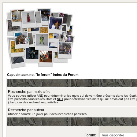
Capucinteam.net "le forum" Index du Forum
Recherche par mots-clés:
Vous pouvez utiliser
AND
pour déterminer les mots qui doivent être présents dans les résult
être présents dans les résultats et
NOT
pour déterminer les mots qui ne devraient pas être 
joker pour des recherches partielles
Recherche par auteur:
Utilisez * comme un joker pour des recherches partielles
Forum: