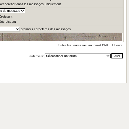
echercher dans les messages uniquement
roissant
écroissant
premiers caractères des messages
Toutes les heures sont au format GMT + 1 Heure
Sauter vers: