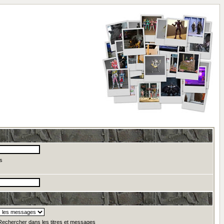
s
echercher dans les titres et messages