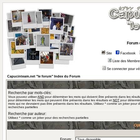
Forum 
Site
Facebook
Liste des Membre
Se connecter pour vé
Capucinteam.net "le forum" Index du Forum
Recherche par mots-clés:
Vous pouvez utiliser
AND
pour déterminer les mots qui doivent être présents dans les résult
pour déterminer les mots qui peuvent être présents dans les résultats et
NOT
pour détermin
mots qui ne devraient pas être présents dans les résultats. Utilisez * comme un joker pour 
recherches partielles
Recherche par auteur:
Utilisez * comme un joker pour des recherches partielles
Opt
Forum: