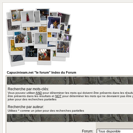
Capucinteam.net "le forum" Index du Forum
Recherche par mots-clés:
Vous pouvez utiliser
AND
pour déterminer les mots qui doivent être présents dans les résult
être présents dans les résultats et
NOT
pour déterminer les mots qui ne devraient pas être 
joker pour des recherches partielles
Recherche par auteur:
Utilisez * comme un joker pour des recherches partielles
Forum: