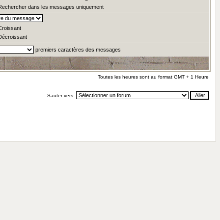
echercher dans les messages uniquement
roissant
écroissant
premiers caractères des messages
Toutes les heures sont au format GMT + 1 Heure
Sauter vers: