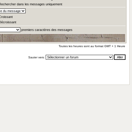
echercher dans les messages uniquement
roissant
écroissant
premiers caractères des messages
Toutes les heures sont au format GMT + 1 Heure
Sauter vers: