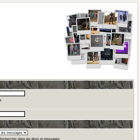
s
echercher dans les titres et messages