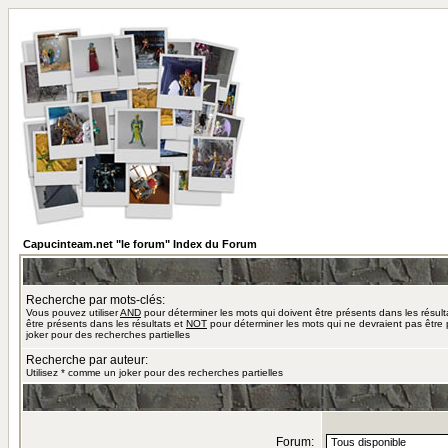
Capucinteam.net "le forum" Index du Forum
Recherche par mots-clés:
Vous pouvez utiliser
AND
pour déterminer les mots qui doivent être présents dans les résult
être présents dans les résultats et
NOT
pour déterminer les mots qui ne devraient pas être 
joker pour des recherches partielles
Recherche par auteur:
Utilisez * comme un joker pour des recherches partielles
Forum: