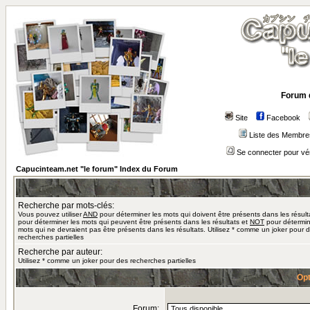
Forum 
Site
Facebook
Liste des Membre
Se connecter pour vé
Capucinteam.net "le forum" Index du Forum
Recherche par mots-clés:
Vous pouvez utiliser
AND
pour déterminer les mots qui doivent être présents dans les résult
pour déterminer les mots qui peuvent être présents dans les résultats et
NOT
pour détermin
mots qui ne devraient pas être présents dans les résultats. Utilisez * comme un joker pour 
recherches partielles
Recherche par auteur:
Utilisez * comme un joker pour des recherches partielles
Opt
Forum: