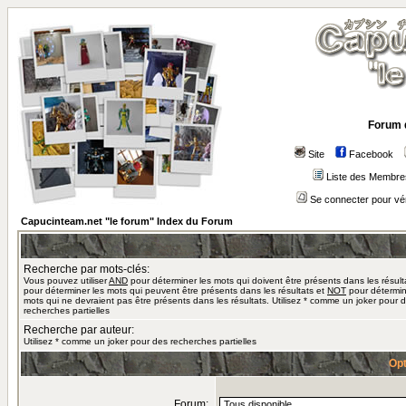
Forum 
Site
Facebook
Liste des Membre
Se connecter pour vé
Capucinteam.net "le forum" Index du Forum
Recherche par mots-clés:
Vous pouvez utiliser
AND
pour déterminer les mots qui doivent être présents dans les résult
pour déterminer les mots qui peuvent être présents dans les résultats et
NOT
pour détermin
mots qui ne devraient pas être présents dans les résultats. Utilisez * comme un joker pour 
recherches partielles
Recherche par auteur:
Utilisez * comme un joker pour des recherches partielles
Opt
Forum: