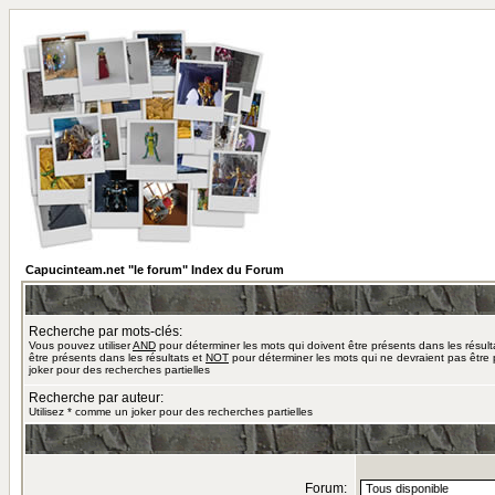
Capucinteam.net "le forum" Index du Forum
Recherche par mots-clés:
Vous pouvez utiliser
AND
pour déterminer les mots qui doivent être présents dans les résult
être présents dans les résultats et
NOT
pour déterminer les mots qui ne devraient pas être 
joker pour des recherches partielles
Recherche par auteur:
Utilisez * comme un joker pour des recherches partielles
Forum: