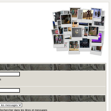
s
echercher dans les titres et messages