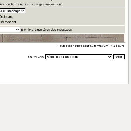
echercher dans les messages uniquement
roissant
écroissant
premiers caractères des messages
Toutes les heures sont au format GMT + 1 Heure
Sauter vers: