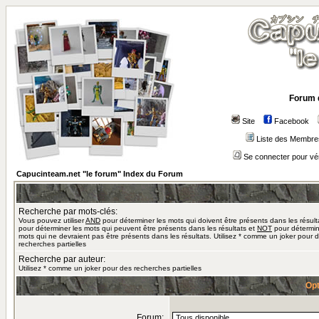
Forum 
Site
Facebook
Liste des Membre
Se connecter pour vé
Capucinteam.net "le forum" Index du Forum
Recherche par mots-clés:
Vous pouvez utiliser
AND
pour déterminer les mots qui doivent être présents dans les résult
pour déterminer les mots qui peuvent être présents dans les résultats et
NOT
pour détermin
mots qui ne devraient pas être présents dans les résultats. Utilisez * comme un joker pour 
recherches partielles
Recherche par auteur:
Utilisez * comme un joker pour des recherches partielles
Opt
Forum: