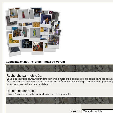
Capucinteam.net "le forum" Index du Forum
Recherche par mots-clés:
Vous pouvez utiliser
AND
pour déterminer les mots qui doivent être présents dans les résult
être présents dans les résultats et
NOT
pour déterminer les mots qui ne devraient pas être 
joker pour des recherches partielles
Recherche par auteur:
Utilisez * comme un joker pour des recherches partielles
Forum: