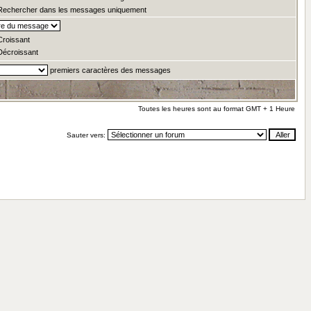
echercher dans les messages uniquement
roissant
écroissant
premiers caractères des messages
Toutes les heures sont au format GMT + 1 Heure
Sauter vers: