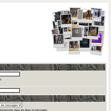
s
echercher dans les titres et messages