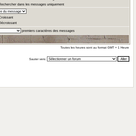
echercher dans les messages uniquement
roissant
écroissant
premiers caractères des messages
Toutes les heures sont au format GMT + 1 Heure
Sauter vers: