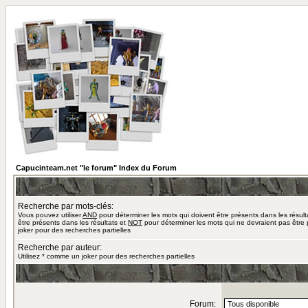
Capucinteam.net "le forum" Index du Forum
Recherche par mots-clés:
Vous pouvez utiliser
AND
pour déterminer les mots qui doivent être présents dans les résult
être présents dans les résultats et
NOT
pour déterminer les mots qui ne devraient pas être 
joker pour des recherches partielles
Recherche par auteur:
Utilisez * comme un joker pour des recherches partielles
Forum: