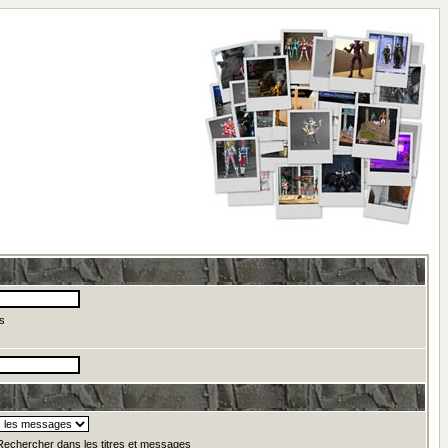
s
echercher dans les titres et messages